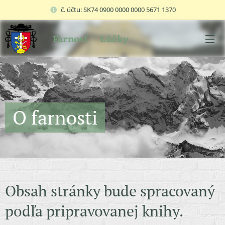
č. účtu: SK74 0900 0000 0000 5671 1370
Farnosť
Lúčky
O farnosti
Obsah stránky bude spracovaný
podľa pripravovanej knihy.