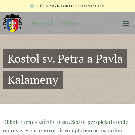
č. účtu: SK74 0900 0000 0000 5671 1370
Farnosť
Lúčky
Kostol sv. Petra a Pavla
Kalameny
Kliknite sem a začnite písať. Sed ut perspiciatis unde
omnis iste natus error sit voluptatem accusantium