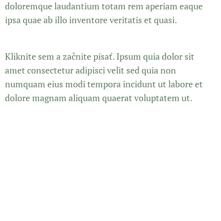
doloremque laudantium totam rem aperiam eaque
ipsa quae ab illo inventore veritatis et quasi.
Kliknite sem a začnite písať. Ipsum quia dolor sit
amet consectetur adipisci velit sed quia non
numquam eius modi tempora incidunt ut labore et
dolore magnam aliquam quaerat voluptatem ut.